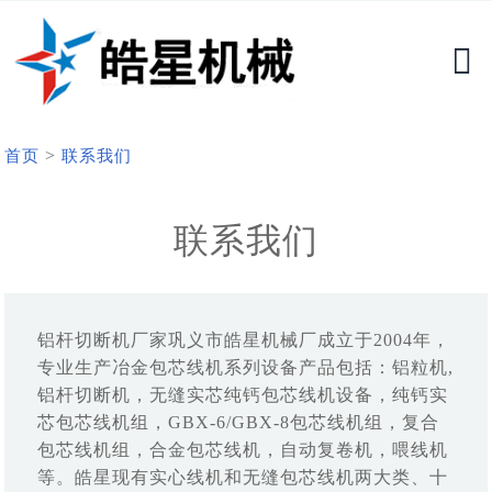
>
首页
联系我们
联系我们
铝杆切断机厂家巩义市皓星机械厂成立于2004年，
专业生产冶金包芯线机系列设备产品包括：铝粒机,
铝杆切断机，无缝实芯纯钙包芯线机设备，纯钙实
芯包芯线机组，GBX-6/GBX-8包芯线机组，复合
包芯线机组，合金包芯线机，自动复卷机，喂线机
等。皓星现有实心线机和无缝包芯线机两大类、十