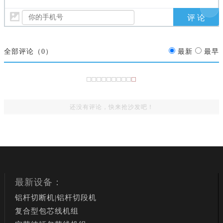
全部评论（
0
）
最新
最早
还没有评论，快来抢沙发吧！
最新设备：
铝杆切断机|铝杆切段机
复合型包芯线机组