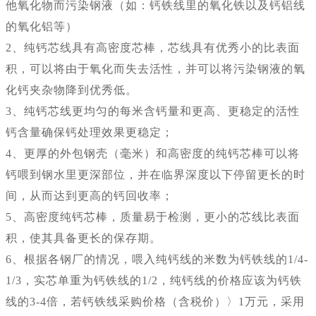
他氧化物而污染钢液（如：钙铁线里的氧化铁以及钙铝线
的氧化铝等）
2、纯钙芯线具有高密度芯棒，芯线具有优秀小的比表面
积，可以将由于氧化而失去活性，并可以将污染钢液的氧
化钙夹杂物降到优秀低。
3、纯钙芯线更均匀的每米含钙量和更高、更稳定的活性
钙含量确保钙处理效果更稳定；
4、更厚的外包钢壳（毫米）和高密度的纯钙芯棒可以将
钙喂到钢水里更深部位，并在临界深度以下停留更长的时
间，从而达到更高的钙回收率；
5、高密度纯钙芯棒，质量易于检测，更小的芯线比表面
积，使其具备更长的保存期。
6、根据各钢厂的情况，喂入纯钙线的米数为钙铁线的1/4-
1/3，实芯单重为钙铁线的1/2，纯钙线的价格应该为钙铁
线的3-4倍，若钙铁线采购价格（含税价）〉1万元，采用