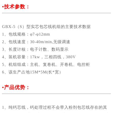
•
技术参数：
GBX-5（S）型实芯包芯线机组的主要技术数据
1、包线规格：φ7-φ12mm
2、包线速度：30-40m/min,无级调速
3、长度计核：电子计数、数码显示
4、装机容量：17kw，三相四线，380V
5、机组组成：主机、复卷机、开卷机、电控柜
6、该生产占地15M*5M(长*宽）
•
产品优势：
1、纯钙芯线，钙处理过程不会带入粉剂包芯线存在的其