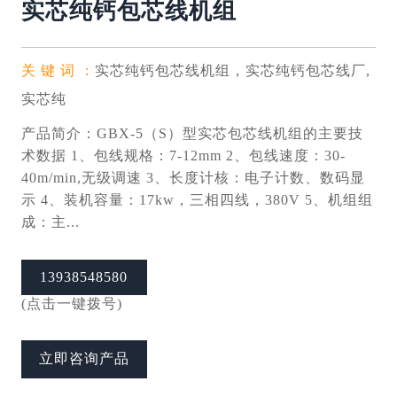
实芯纯钙包芯线机组
关 键 词 ：
实芯纯钙包芯线机组，实芯纯钙包芯线厂,
实芯纯
产品简介：
GBX-5（S）型实芯包芯线机组的主要技
术数据 1、包线规格：7-12mm 2、包线速度：30-
40m/min,无级调速 3、长度计核：电子计数、数码显
示 4、装机容量：17kw，三相四线，380V 5、机组组
成：主...
13938548580
(点击一键拨号)
立即咨询产品