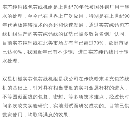
实芯纯钙线包芯线机组是上世纪70年代被国外钢厂用于钢
水的处理，至今已在世界上广泛应用，特别是在上世纪90
年代薄板连铸技术的兴起和快速发展，通过实芯纯钙包芯
线机组生产的实芯纯钙线的优势已被多数著名钢厂认同。
目前实芯纯钙线在北美市场占有率已超过70%，
欧洲市场
已达40%，我国近年已有不少钢厂进口实芯纯钙线用于钢
水处理。
双星机械实芯包芯线机组是我公司在传统粉末填充包芯线
机的基础上，针对具有相当硬度的实习金属杆材的进入，
不等园截面线的包复、密封、等多项技术难点，经过长时
间多次攻关实验研究，实地测试而研发成功的。目前已供
数家使用，均取得满意的效果。