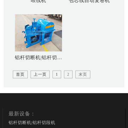
喂线机
包芯线自动复卷机
铝杆切断机|铝杆切段机|切豆机
首页
上一页
1
2
末页
最新设备：
铝杆切断机|铝杆切段机