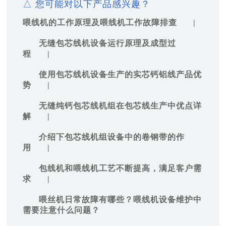
△ 您可能对以下产品感兴趣？
喂线机的工作原理及喂线机工作故障排查
|
无缝包芯线机设备运行原理及成型过
程
|
使用包芯线机设备生产的实芯钙铝线产品优
势
|
无缝纯钙包芯线机组在包芯线生产中优点详
解
|
介绍下包芯线机组设备中的卷钢带的作
用
|
包线机和喂线机工艺不断提高，满足客户需
求
|
喂丝机日常故障有哪些？喂线机设备维护中
需要注意什么问题？