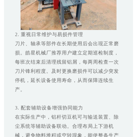
2. 重视日常维护与易损件管理
刀片、轴承等部件在长期使用后会出现正常磨
损。皓星机械厂推荐用户建立定期巡检制度，
每班次结束后清理残留铝屑，每两周检查一次
刀片锋利程度。及时更换磨损件可以减少突发
停机，延长设备使用寿命，从而保障连续生
产。
3. 配套辅助设备增强协同能力
在实际生产中，铝杆切豆机可与输送装置、除
尘系统等辅助设备联动。合理布局上下游机
械，避免物料堆积或空转现象，能使整条生产