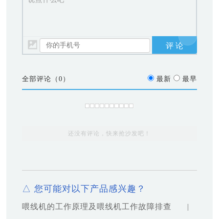
全部评论（
0
）
最新
最早
还没有评论，快来抢沙发吧！
△ 您可能对以下产品感兴趣？
喂线机的工作原理及喂线机工作故障排查
|