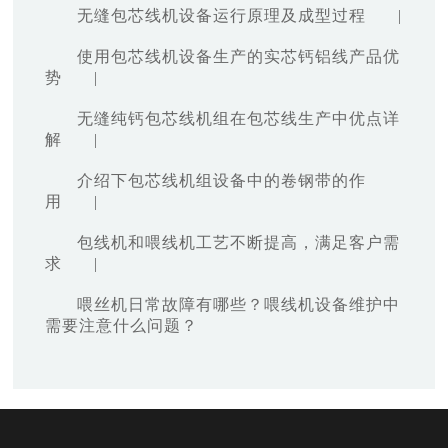
无缝包芯线机设备运行原理及成型过程
|
使用包芯线机设备生产的实芯钙铝线产品优
势
|
无缝纯钙包芯线机组在包芯线生产中优点详
解
|
介绍下包芯线机组设备中的卷钢带的作
用
|
包线机和喂线机工艺不断提高，满足客户需
求
|
喂丝机日常故障有哪些？喂线机设备维护中
需要注意什么问题？