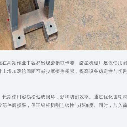
但在高频作业中容易出现磨损或卡滞。皓星机械厂建议使用
计上增加滚轮间距可减少摩擦热积累，提高设备稳定性与切
，长期使用容易松弛或损坏，影响切割效率。通过优化齿轮
零部件磨损率，保证铝杆切割连续性与精确度。同时，加入