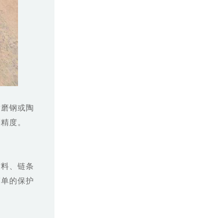
耐磨钢或陶
割精度。
材料、链条
简单的保护