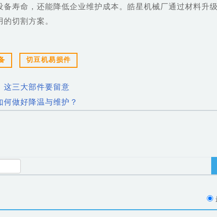
设备寿命，还能降低企业维护成本。皓星机械厂通过材料升
用的切割方案。
备
切豆机易损件
：这三大部件要留意
如何做好降温与维护？