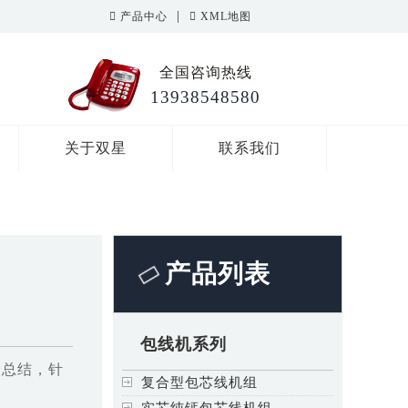
|
产品中心
XML地图
全国咨询热线
13938548580
关于双星
联系我们
产品列表
包线机系列
验总结，针
复合型包芯线机组
实芯纯钙包芯线机组