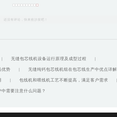
还没有评论，快来抢沙发吧！
|
无缝包芯线机设备运行原理及成型过程
|
品优势
|
无缝纯钙包芯线机组在包芯线生产中优点详解
用
|
包线机和喂线机工艺不断提高，满足客户需求
护中需要注意什么问题？