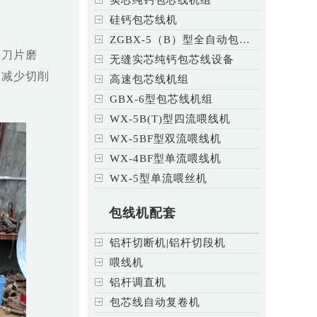
硅钙包芯线机
ZGBX-5（B）型全自动包芯线
速刀片磨
无缝实芯纯钙包芯线设备
，减少切削
高速包芯线机组
GBX-6型包芯线机组
WX-5B(T)型四流喂线机
WX-5BF型双流喂线机
WX-4BF型单流喂线机
WX-5型单流喂丝机
包线机配套
铝杆切断机|铝杆切段机
喂线机
铝杆调直机
包芯线自动复卷机