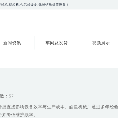
线机,铝粒机,包芯线设备,无缝钙线机等设备！
新闻资讯
车间及发货
视频展示
数：57
磨损直接影响设备效率与生产成本。皓星机械厂通过多年经
命并降低维护频率。