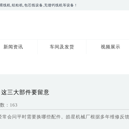
喂线机,铝粒机,包芯线设备,无缝钙线机等设备！
新闻资讯
车间及发货
视频展示
：这三大部件要留意
数：163
经常会问平时需要换哪些配件。皓星机械厂根据多年维修反