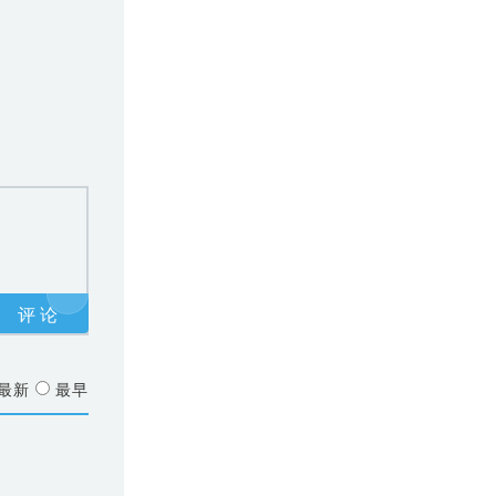
最新
最早