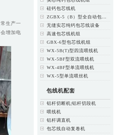
硅钙包芯线机
ZGBX-5（B）型全自动包芯线
正常生产一
无缝实芯纯钙包芯线设备
还会增加电
高速包芯线机组
GBX-6型包芯线机组
WX-5B(T)型四流喂线机
WX-5BF型双流喂线机
WX-4BF型单流喂线机
WX-5型单流喂丝机
包线机配套
铝杆切断机|铝杆切段机
喂线机
铝杆调直机
包芯线自动复卷机