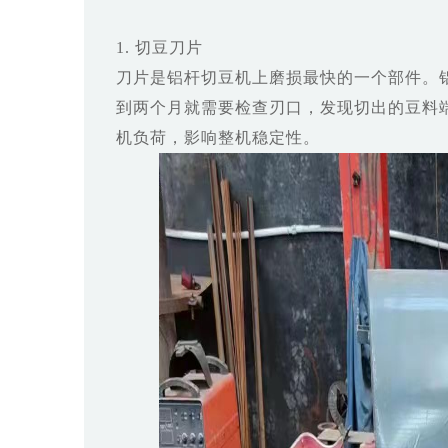
1. 切豆刀片
刀片是铝杆切豆机上磨损最快的一个部件。
到两个月就需要检查刃口，发现切出的豆料
机负荷，影响整机稳定性。