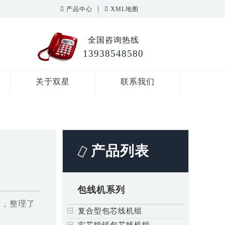
|
产品中心
XML地图
全国咨询热线
13938548580
关于双星
联系我们
产品列表
包线机系列
馈，整理了
复合型包芯线机组
实芯纯钙包芯线机组