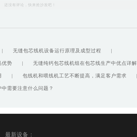
还没有评论，快来抢沙发吧！
|
无缝包芯线机设备运行原理及成型过程
|
品优势
|
无缝纯钙包芯线机组在包芯线生产中优点详解
用
|
包线机和喂线机工艺不断提高，满足客户需求
护中需要注意什么问题？
最新设备：