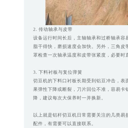
2. 传动轴承与皮带
设备运行时间长后，主轴轴承和过桥轴承容
脂干得快，磨损速度会加快。另外，三角皮
罩检查一次轴承温度和皮带张紧度，必要时
3. 下料衬板与复位弹簧
切豆机的下料口衬板长期受到铝豆冲击，表
果弹性下降或断裂，刀片回位不准，容易卡
降，建议每次大保养时一并换新。
以上就是铝杆切豆机日常需要关注的几类易
配件，有需要可以直接联系。