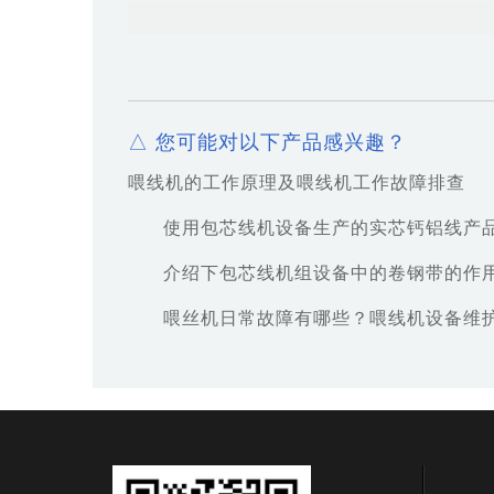
△ 您可能对以下产品感兴趣？
喂线机的工作原理及喂线机工作故障排查
使用包芯线机设备生产的实芯钙铝线产
介绍下包芯线机组设备中的卷钢带的作
喂丝机日常故障有哪些？喂线机设备维